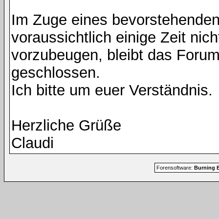
Im Zuge eines bevorstehenden
voraussichtlich einige Zeit nic
vorzubeugen, bleibt das Foru
geschlossen.
Ich bitte um euer Verständnis.
Herzliche Grüße
Claudi
Forensoftware:
Burning B