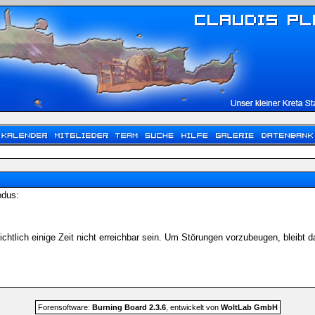
odus:
chtlich einige Zeit nicht erreichbar sein. Um Störungen vorzubeugen, bleibt
Forensoftware:
Burning Board 2.3.6
, entwickelt von
WoltLab GmbH