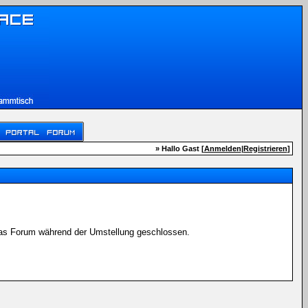
» Hallo Gast [
Anmelden
|
Registrieren
]
 das Forum während der Umstellung geschlossen.