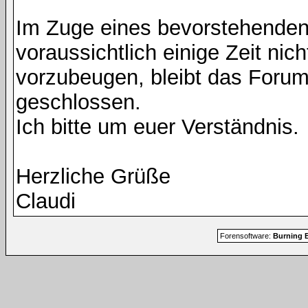
Im Zuge eines bevorstehenden
voraussichtlich einige Zeit nic
vorzubeugen, bleibt das Foru
geschlossen.
Ich bitte um euer Verständnis.
Herzliche Grüße
Claudi
Forensoftware:
Burning B