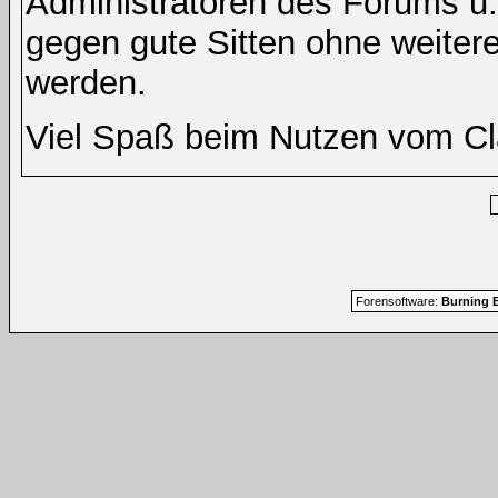
Administratoren des Forums u
gegen gute Sitten ohne weitere
werden.
Viel Spaß beim Nutzen vom Cl
Forensoftware:
Burning B