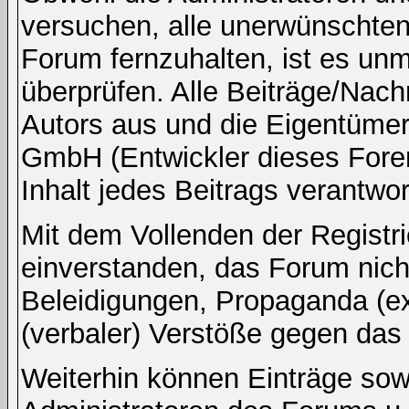
versuchen, alle unerwünschten
Forum fernzuhalten, ist es unm
überprüfen. Alle Beiträge/Nach
Autors aus und die Eigentümer
GmbH (Entwickler dieses Fore
Inhalt jedes Beitrags verantwo
Mit dem Vollenden der Registri
einverstanden, das Forum nicht
Beleidigungen, Propaganda (ex
(verbaler) Verstöße gegen da
Weiterhin können Einträge so