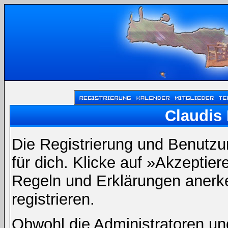
Claudis 
Die Registrierung und Benutzun
für dich. Klicke auf »Akzeptie
Regeln und Erklärungen anerk
registrieren.
Obwohl die Administratoren un