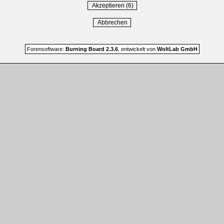
Forensoftware:
Burning Board 2.3.6
, entwickelt von
WoltLab GmbH