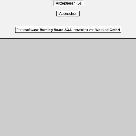
Forensoftware:
Burning Board 2.3.6
, entwickelt von
WoltLab GmbH