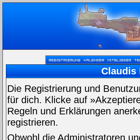
Claudis 
Die Registrierung und Benutzun
für dich. Klicke auf »Akzeptie
Regeln und Erklärungen anerk
registrieren.
Obwohl die Administratoren un