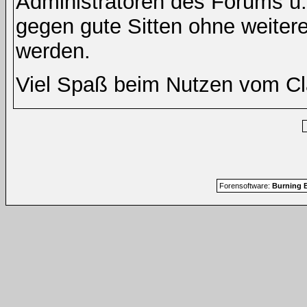
Administratoren des Forums u
gegen gute Sitten ohne weitere
werden.
Viel Spaß beim Nutzen vom Cl
Forensoftware:
Burning B