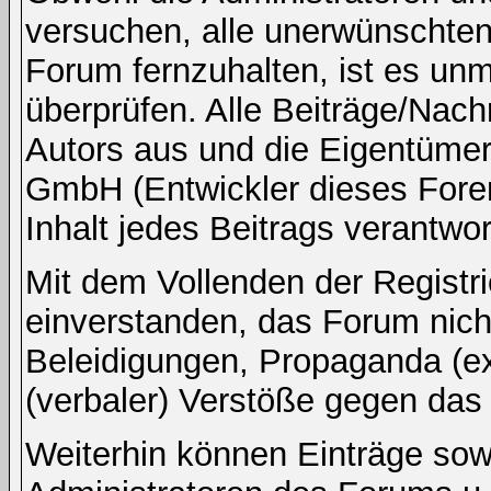
versuchen, alle unerwünschten
Forum fernzuhalten, ist es unm
überprüfen. Alle Beiträge/Nach
Autors aus und die Eigentümer
GmbH (Entwickler dieses Fore
Inhalt jedes Beitrags verantwo
Mit dem Vollenden der Registri
einverstanden, das Forum nicht
Beleidigungen, Propaganda (ex
(verbaler) Verstöße gegen da
Weiterhin können Einträge so