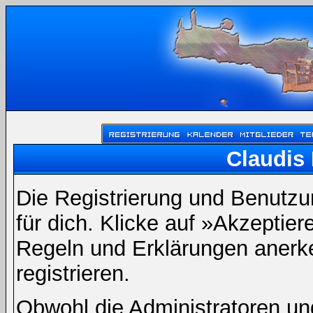
Claudis 
Die Registrierung und Benutzun
für dich. Klicke auf »Akzeptie
Regeln und Erklärungen anerk
registrieren.
Obwohl die Administratoren un