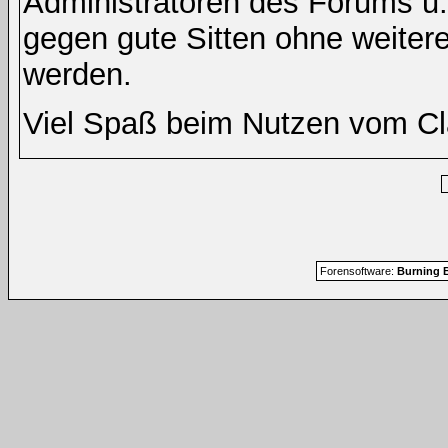
Administratoren des Forums u
gegen gute Sitten ohne weitere
werden.
Viel Spaß beim Nutzen vom Cl
Forensoftware:
Burning B