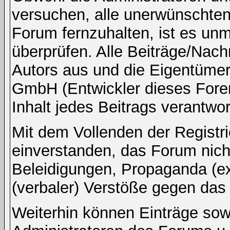
versuchen, alle unerwünschten
Forum fernzuhalten, ist es unm
überprüfen. Alle Beiträge/Nach
Autors aus und die Eigentümer
GmbH (Entwickler dieses Fore
Inhalt jedes Beitrags verantwo
Mit dem Vollenden der Registri
einverstanden, das Forum nicht
Beleidigungen, Propaganda (ex
(verbaler) Verstöße gegen da
Weiterhin können Einträge so