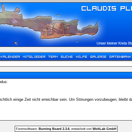
odus:
chtlich einige Zeit nicht erreichbar sein. Um Störungen vorzubeugen, bleibt
Forensoftware:
Burning Board 2.3.6
, entwickelt von
WoltLab GmbH