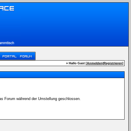
» Hallo Gast [
Anmelden
|
Registrieren
]
 das Forum während der Umstellung geschlossen.