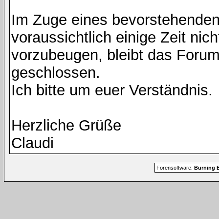
Im Zuge eines bevorstehenden
voraussichtlich einige Zeit nic
vorzubeugen, bleibt das Foru
geschlossen.
Ich bitte um euer Verständnis.
Herzliche Grüße
Claudi
Forensoftware:
Burning B