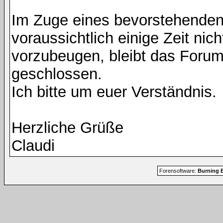
Im Zuge eines bevorstehenden
voraussichtlich einige Zeit nic
vorzubeugen, bleibt das Foru
geschlossen.
Ich bitte um euer Verständnis.
Herzliche Grüße
Claudi
Forensoftware:
Burning B