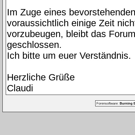
Im Zuge eines bevorstehenden
voraussichtlich einige Zeit nic
vorzubeugen, bleibt das Foru
geschlossen.
Ich bitte um euer Verständnis.
Herzliche Grüße
Claudi
Forensoftware:
Burning B