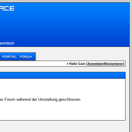
» Hallo Gast [
Anmelden
|
Registrieren
]
 das Forum während der Umstellung geschlossen.