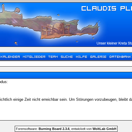
odus:
chtlich einige Zeit nicht erreichbar sein. Um Störungen vorzubeugen, bleibt
Forensoftware:
Burning Board 2.3.6
, entwickelt von
WoltLab GmbH