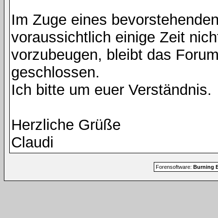
Im Zuge eines bevorstehenden
voraussichtlich einige Zeit nic
vorzubeugen, bleibt das Foru
geschlossen.
Ich bitte um euer Verständnis.
Herzliche Grüße
Claudi
Forensoftware:
Burning B