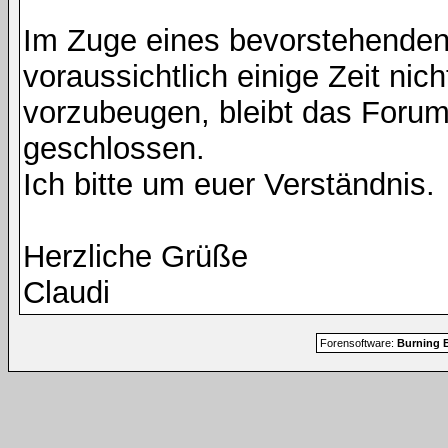
Im Zuge eines bevorstehenden
voraussichtlich einige Zeit nic
vorzubeugen, bleibt das Foru
geschlossen.
Ich bitte um euer Verständnis.
Herzliche Grüße
Claudi
Forensoftware:
Burning B