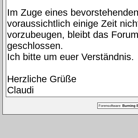
Im Zuge eines bevorstehenden
voraussichtlich einige Zeit nic
vorzubeugen, bleibt das Foru
geschlossen.
Ich bitte um euer Verständnis.
Herzliche Grüße
Claudi
Forensoftware:
Burning B