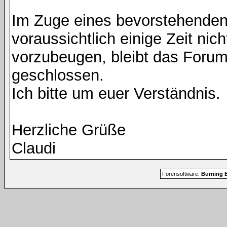
Im Zuge eines bevorstehenden
voraussichtlich einige Zeit nic
vorzubeugen, bleibt das Foru
geschlossen.
Ich bitte um euer Verständnis.
Herzliche Grüße
Claudi
Forensoftware:
Burning B