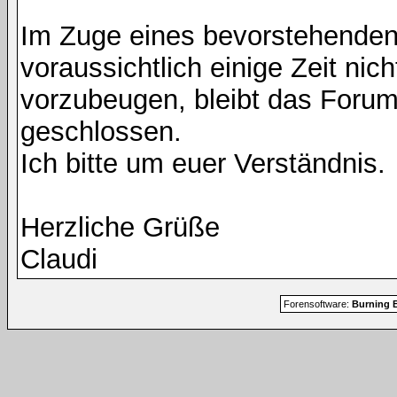
Im Zuge eines bevorstehenden
voraussichtlich einige Zeit nic
vorzubeugen, bleibt das Foru
geschlossen.
Ich bitte um euer Verständnis.
Herzliche Grüße
Claudi
Forensoftware:
Burning B