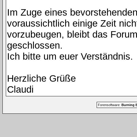
Im Zuge eines bevorstehenden
voraussichtlich einige Zeit nic
vorzubeugen, bleibt das Foru
geschlossen.
Ich bitte um euer Verständnis.
Herzliche Grüße
Claudi
Forensoftware:
Burning B