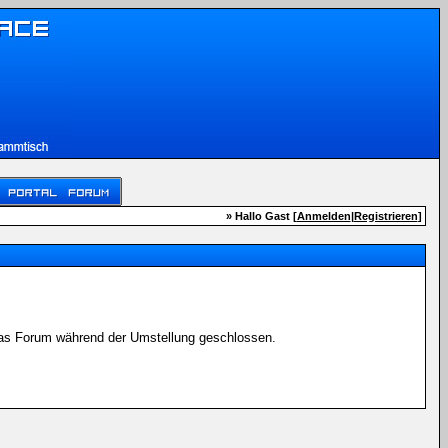
» Hallo Gast [
Anmelden
|
Registrieren
]
 das Forum während der Umstellung geschlossen.