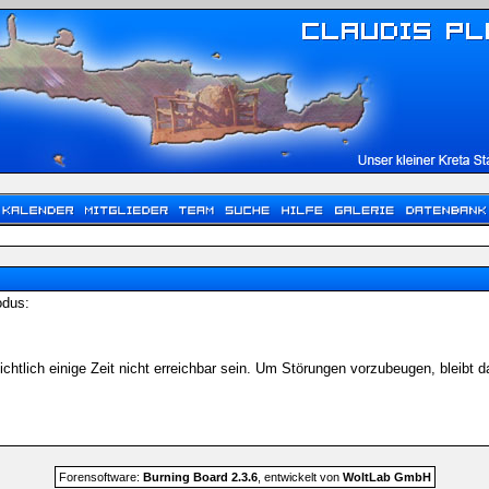
odus:
chtlich einige Zeit nicht erreichbar sein. Um Störungen vorzubeugen, bleibt
Forensoftware:
Burning Board 2.3.6
, entwickelt von
WoltLab GmbH