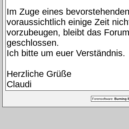
Im Zuge eines bevorstehenden
voraussichtlich einige Zeit nic
vorzubeugen, bleibt das Foru
geschlossen.
Ich bitte um euer Verständnis.
Herzliche Grüße
Claudi
Forensoftware:
Burning B