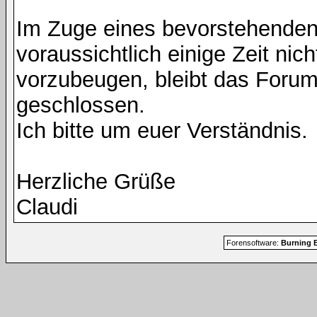
Im Zuge eines bevorstehenden
voraussichtlich einige Zeit nic
vorzubeugen, bleibt das Foru
geschlossen.
Ich bitte um euer Verständnis.
Herzliche Grüße
Claudi
Forensoftware:
Burning B