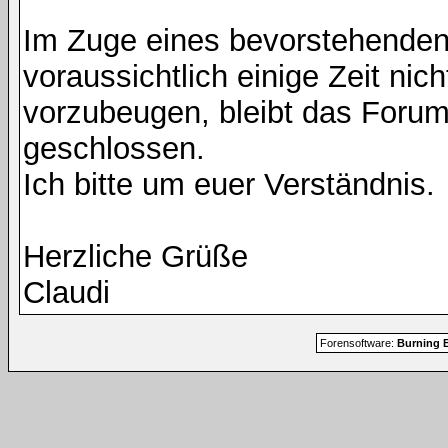
Im Zuge eines bevorstehenden
voraussichtlich einige Zeit nic
vorzubeugen, bleibt das Foru
geschlossen.
Ich bitte um euer Verständnis.
Herzliche Grüße
Claudi
Forensoftware:
Burning B