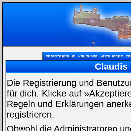
Claudis 
Die Registrierung und Benutzun
für dich. Klicke auf »Akzeptie
Regeln und Erklärungen anerk
registrieren.
Obwohl die Administratoren un