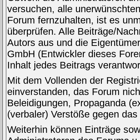
versuchen, alle unerwünschten
Forum fernzuhalten, ist es unm
überprüfen. Alle Beiträge/Nach
Autors aus und die Eigentümer
GmbH (Entwickler dieses Fore
Inhalt jedes Beitrags verantwo
Mit dem Vollenden der Registri
einverstanden, das Forum nicht
Beleidigungen, Propaganda (ex
(verbaler) Verstöße gegen da
Weiterhin können Einträge so