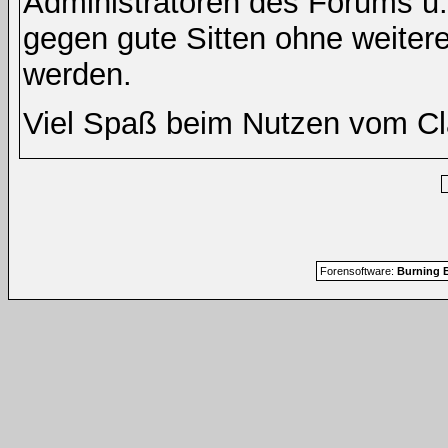
Administratoren des Forums u
gegen gute Sitten ohne weitere
werden.
Viel Spaß beim Nutzen vom Cl
Forensoftware:
Burning B