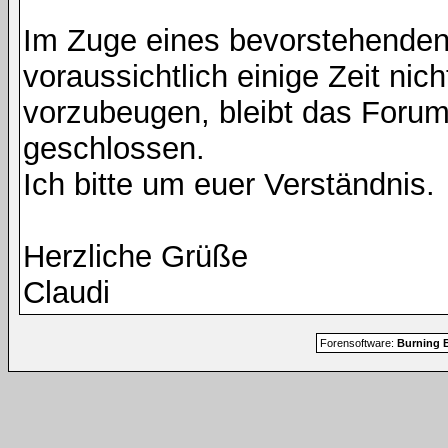
Im Zuge eines bevorstehenden
voraussichtlich einige Zeit nic
vorzubeugen, bleibt das Foru
geschlossen.
Ich bitte um euer Verständnis.
Herzliche Grüße
Claudi
Forensoftware:
Burning B