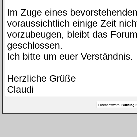
Im Zuge eines bevorstehenden
voraussichtlich einige Zeit nic
vorzubeugen, bleibt das Foru
geschlossen.
Ich bitte um euer Verständnis.
Herzliche Grüße
Claudi
Forensoftware:
Burning B