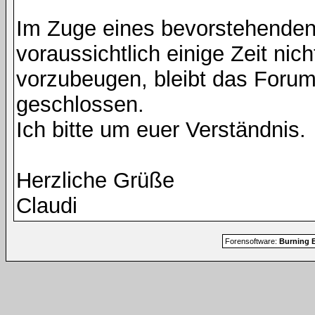
Im Zuge eines bevorstehenden
voraussichtlich einige Zeit nic
vorzubeugen, bleibt das Foru
geschlossen.
Ich bitte um euer Verständnis.
Herzliche Grüße
Claudi
Forensoftware:
Burning B