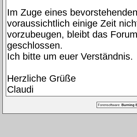
Im Zuge eines bevorstehenden
voraussichtlich einige Zeit nic
vorzubeugen, bleibt das Foru
geschlossen.
Ich bitte um euer Verständnis.
Herzliche Grüße
Claudi
Forensoftware:
Burning B