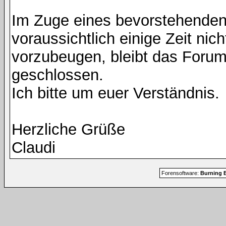
Im Zuge eines bevorstehenden
voraussichtlich einige Zeit nic
vorzubeugen, bleibt das Foru
geschlossen.
Ich bitte um euer Verständnis.
Herzliche Grüße
Claudi
Forensoftware:
Burning B